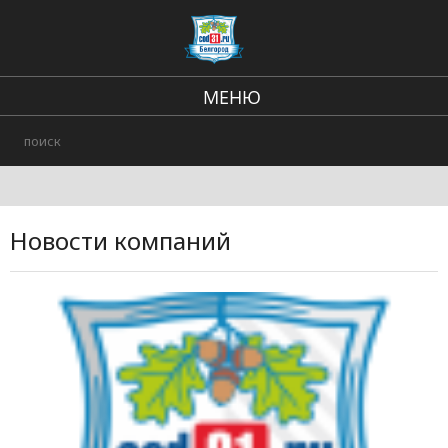
МЕНЮ
Региональные новости
В стране и мире
Происшествия
Новости компаний
Городские события