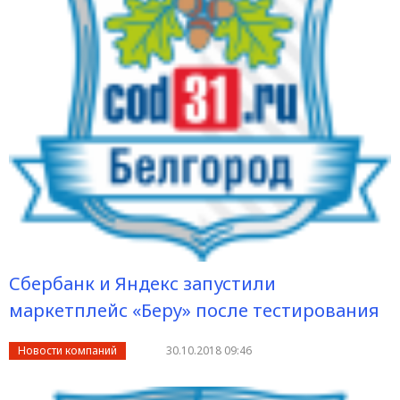
Сбербанк и Яндекс запустили
маркетплейс «Беру» после тестирования
Новости компаний
30.10.2018 09:46