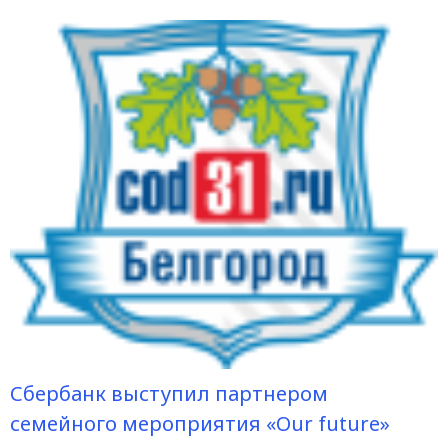
Сбербанк выступил партнером
семейного мероприятия «Our future»