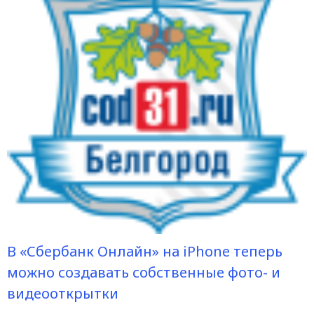
В «Сбербанк Онлайн» на iPhone теперь
можно создавать собственные фото- и
видеооткрытки