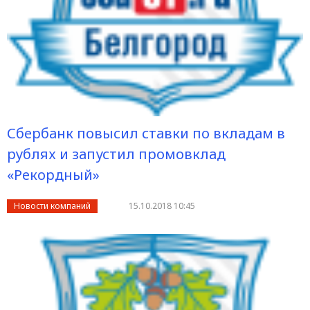
Сбербанк повысил ставки по вкладам в
рублях и запустил промовклад
«Рекордный»
Новости компаний
15.10.2018 10:45