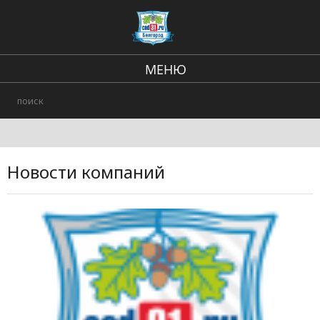
МЕНЮ
Региональные новости
В стране и мире
Происшествия
Новости компаний
Городские события