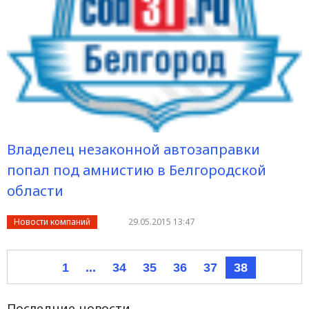
Владелец незаконной автозаправки
попал под амнистию в Белгородской
области
Новости компаний
29.05.2015 13:47
1
...
34
35
36
37
38
Последние новости