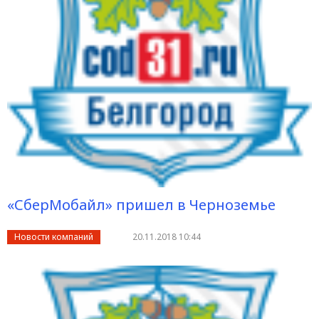
«СберМобайл» пришел в Черноземье
Новости компаний
20.11.2018 10:44