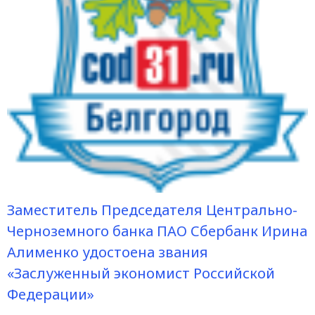
Заместитель Председателя Центрально-
Черноземного банка ПАО Сбербанк Ирина
Алименко удостоена звания
«Заслуженный экономист Российской
Федерации»