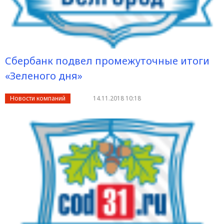
Сбербанк подвел промежуточные итоги
«Зеленого дня»
Новости компаний
14.11.2018 10:18