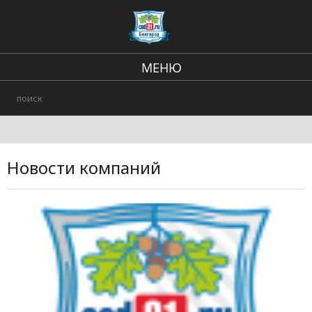
МЕНЮ
Региональные новости
В стране и мире
Происшествия
Новости компаний
Городские события