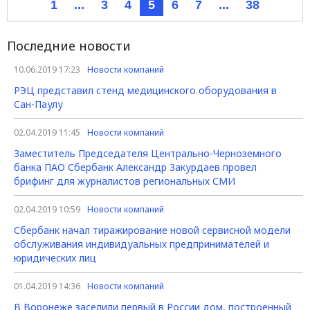
1
...
3
4
5
6
7
...
38
Последние новости
10.06.2019 17:23
Новости компаний
РЭЦ представил стенд медицинского оборудования в
Сан-Паулу
02.04.2019 11:45
Новости компаний
Заместитель Председателя Центрально-Черноземного
банка ПАО Сбербанк Александр Закурдаев провел
брифинг для журналистов региональных СМИ
02.04.2019 10:59
Новости компаний
Сбербанк начал тиражирование новой сервисной модели
обслуживания индивидуальных предпринимателей и
юридических лиц
01.04.2019 14:36
Новости компаний
В Воронеже заселили первый в России дом, построенный