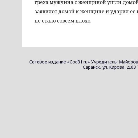
греха мужчина с женщиной ушли домой.
заявился домой к женщине и ударил ее н
не стало совсем плохо.
Сетевое издание «Cod31.ru» Учредитель: Майоров
Саранск, ул. Кирова, д.63