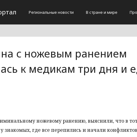
ортал
Региональные новости
В стране и мире
Про
на с ножевым ранением
ась к медикам три дня и 
иминальному ножевому ранению, выяснили, что в тот
 у знакомых, где все перепились и начали конфликтов