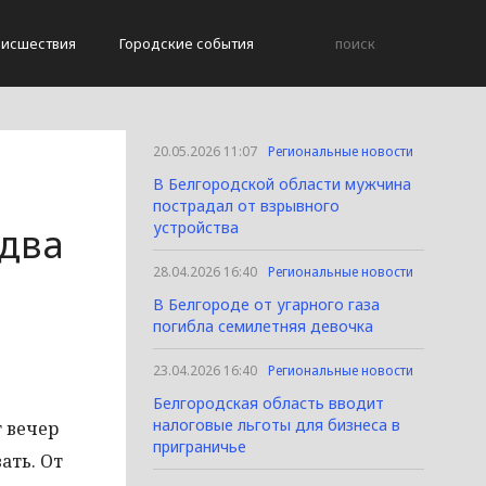
исшествия
Городские события
20.05.2026 11:07
Региональные новости
В Белгородской области мужчина
пострадал от взрывного
устройства
едва
28.04.2026 16:40
Региональные новости
В Белгороде от угарного газа
погибла семилетняя девочка
23.04.2026 16:40
Региональные новости
Белгородская область вводит
налоговые льготы для бизнеса в
 вечер
приграничье
ать. От