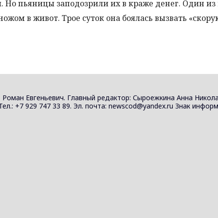
 Но пьяницы заподозрили их в краже денег. Один из
ожом в живот. Трое суток она боялась вызвать «скору
 Роман Евгеньевич. Главный редактор: Сыроежкина Анна Никола
 Тел.: +7 929 747 33 89. Эл. почта: newscod@yandex.ru Знак инф