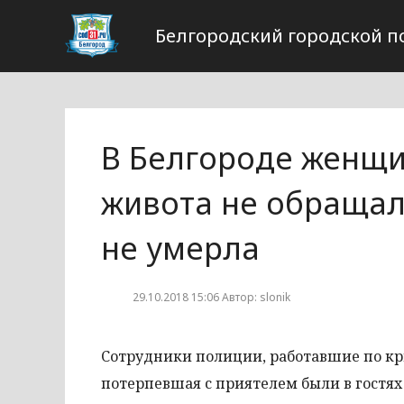
Белгородский городской п
В Белгороде женщи
живота не обращал
не умерла
29.10.2018 15:06 Автор: slonik
Сотрудники полиции, работавшие по кр
потерпевшая с приятелем были в гостях