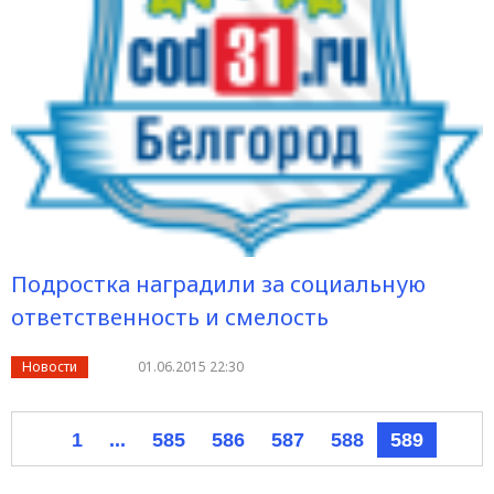
Подростка наградили за социальную
ответственность и смелость
Новости
01.06.2015 22:30
1
...
585
586
587
588
589