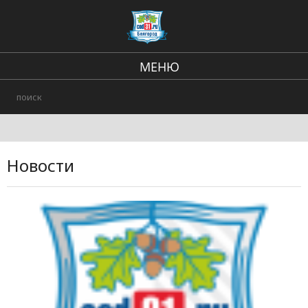
МЕНЮ
Региональные новости
В стране и мире
Происшествия
Новости
Городские события