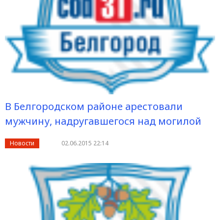
В Белгородском районе арестовали
мужчину, надругавшегося над могилой
Новости
02.06.2015 22:14