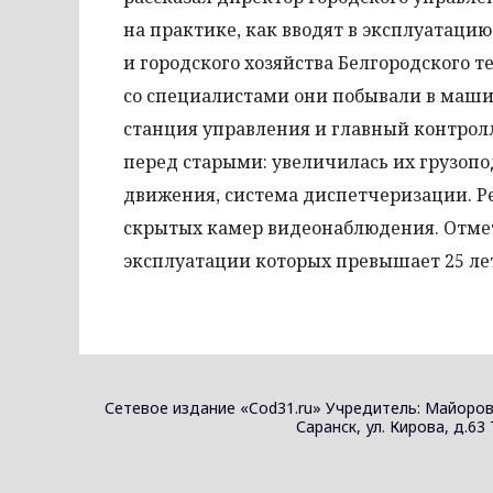
на практике, как вводят в эксплуатаци
и городского хозяйства Белгородского т
со специалистами они побывали в маши
станция управления и главный контрол
перед старыми: увеличилась их грузопо
движения, система диспетчеризации. Р
скрытых камер видеонаблюдения. Отмет
эксплуатации которых превышает 25 лет
Сетевое издание «Cod31.ru» Учредитель: Майоров
Саранск, ул. Кирова, д.63