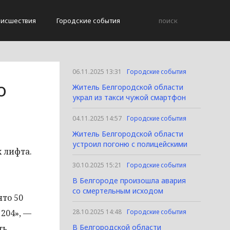
исшествия
Городские события
06.11.2025 13:31
Городские события
о
Житель Белгородской области
украл из такси чужой смартфон
04.11.2025 14:57
Городские события
Житель Белгородской области
устроил погоню с полицейскими
х лифта.
30.10.2025 15:21
Городские события
В Белгороде произошла авария
со смертельным исходом
то 50
 204», —
28.10.2025 14:48
Городские события
В Белгородской области
ть