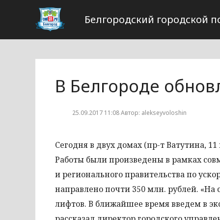
Белгородский городской п
В Белгороде обнов
25.09.2017 11:08 Автор: alekseyvoloshin
Сегодня в двух домах (пр-т Ватутина, 11
Работы были произведены в рамках со
и регионального правительства по уско
направлено почти 350 млн. рублей. «На
лифтов. В ближайшее время введем в экс
рассказал директор городского управле