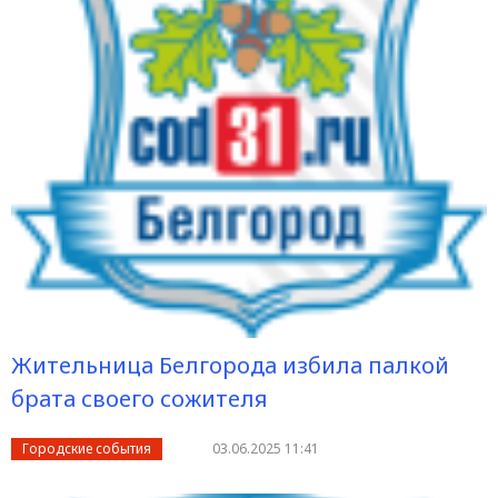
Жительница Белгорода избила палкой
брата своего сожителя
Городские события
03.06.2025 11:41