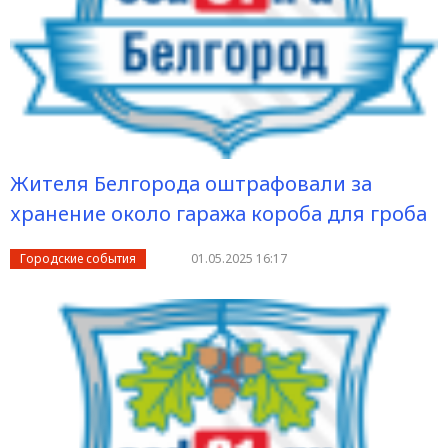
Жителя Белгорода оштрафовали за
хранение около гаража короба для гроба
Городские события
01.05.2025 16:17