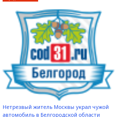
Нетрезвый житель Москвы украл чужой
автомобиль в Белгородской области