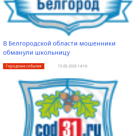
В Белгородской области мошенники
обманули школьницу
Городские события
15.05.2025 14:16