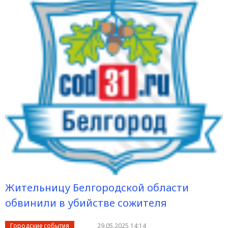
Жительницу Белгородской области
обвинили в убийстве сожителя
Городские события
29.05.2025 14:14