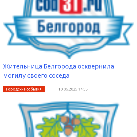
Жительница Белгорода осквернила
могилу своего соседа
Городские события
10.06.2025 14:55