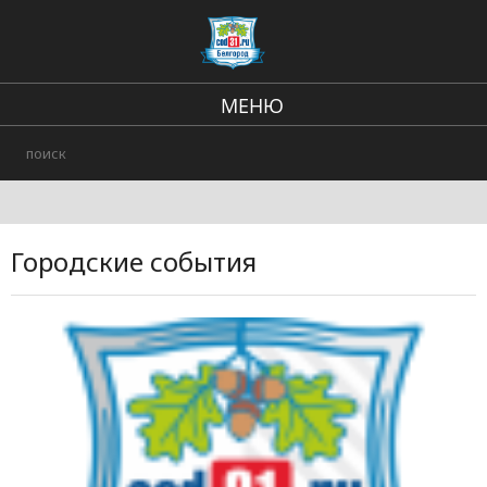
МЕНЮ
Региональные новости
В стране и мире
Происшествия
Городские события
Городские события