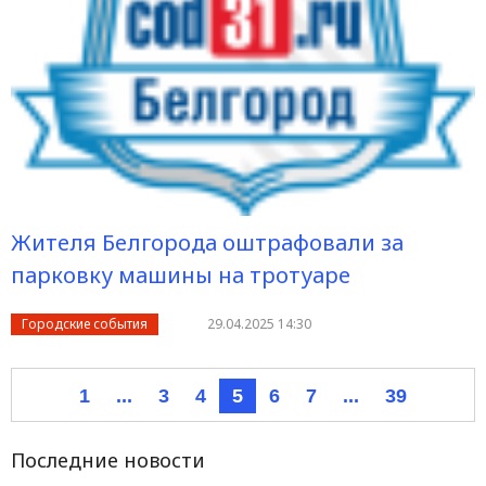
Жителя Белгорода оштрафовали за
парковку машины на тротуаре
Городские события
29.04.2025 14:30
1
...
3
4
5
6
7
...
39
Последние новости