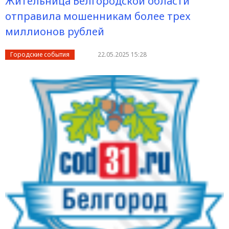
Жительница Белгородской области
отправила мошенникам более трех
миллионов рублей
Городские события
22.05.2025 15:28